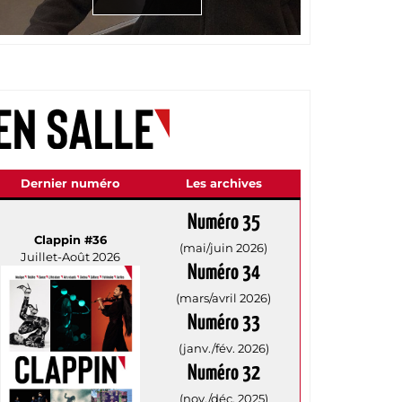
Dernier numéro
Les archives
Numéro 35
Clappin #36
(mai/juin 2026)
Juillet-Août 2026
Numéro 34
(mars/avril 2026)
Numéro 33
(janv./fév. 2026)
Numéro 32
(nov./déc. 2025)