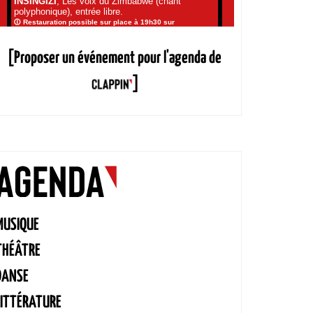
[Proposer un événement pour l'agenda de
]
MUSIQUE
THÉÂTRE
DANSE
LITTÉRATURE