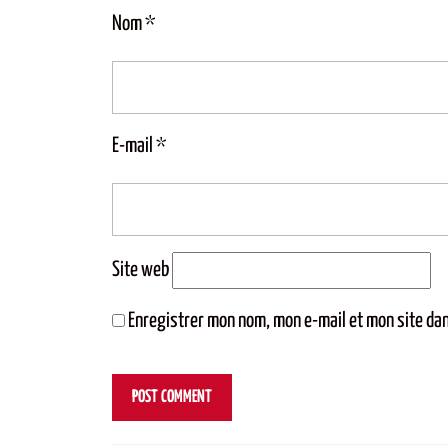
Nom
*
E-mail
*
Site web
Enregistrer mon nom, mon e-mail et mon site da