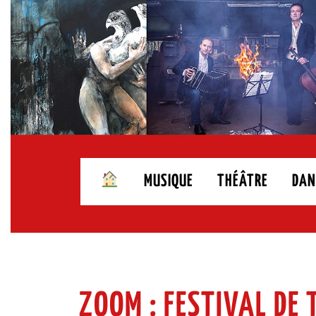
Skip
to
content
MUSIQUE
THÉÂTRE
DAN
ZOOM : FESTIVAL DE