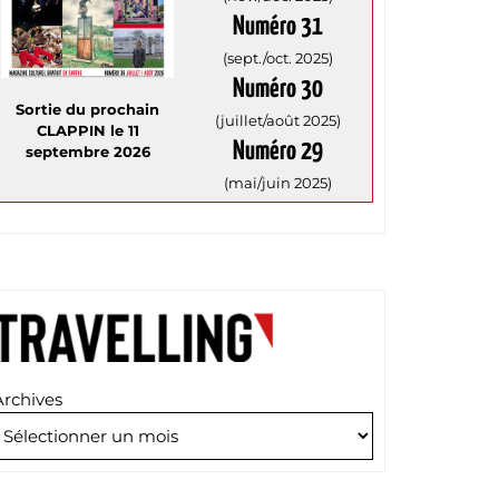
Numéro 31
(sept./oct. 2025)
Numéro 30
Sortie du prochain
(juillet/août 2025)
CLAPPIN le 11
Numéro 29
septembre 2026
(mai/juin 2025)
Archives