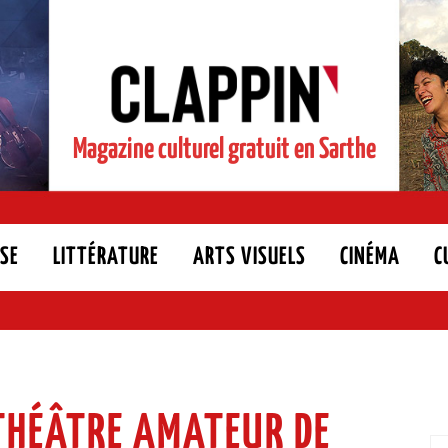
Magazine culturel gratuit en Sarthe
SE
LITTÉRATURE
ARTS VISUELS
CINÉMA
C
 THÉÂTRE AMATEUR DE