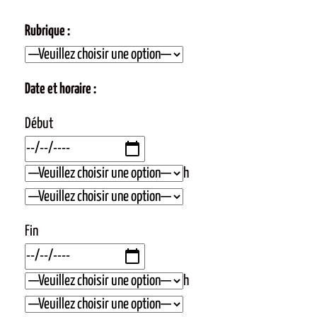
Rubrique :
Date et horaire :
Début
h
Fin
h