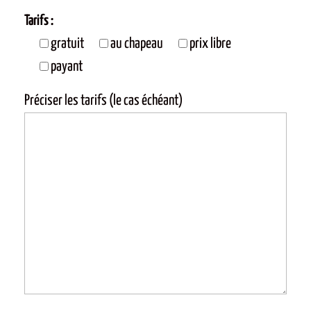
Tarifs :
gratuit
au chapeau
prix libre
payant
Préciser les tarifs (le cas échéant)