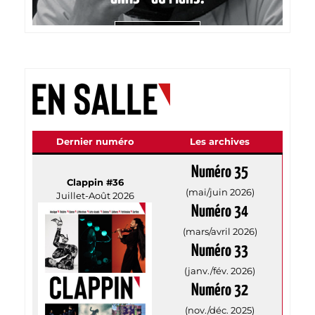
LIRE LA STORY
Dernier numéro
Les archives
Numéro 35
Clappin #36
(mai/juin 2026)
Juillet-Août 2026
Numéro 34
(mars/avril 2026)
Numéro 33
(janv./fév. 2026)
Numéro 32
(nov./déc. 2025)