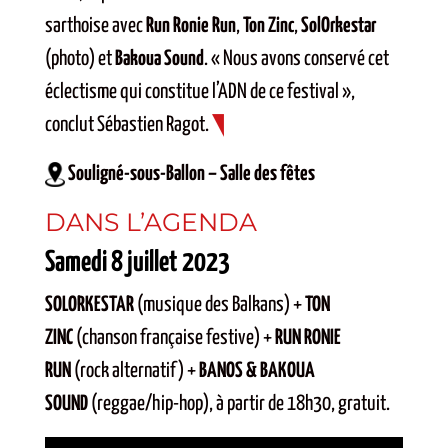
sarthoise avec
Run Ronie Run
,
Ton Zinc
,
SolOrkestar
(photo) et
Bakoua Sound
. « Nous avons conservé cet
éclectisme qui constitue l’ADN de ce festival »,
conclut Sébastien Ragot.
Souligné-sous-Ballon – Salle des fêtes
DANS L’AGENDA
Samedi 8 juillet 2023
SOLORKESTAR
(musique des Balkans) +
TON
ZINC
(chanson française festive) +
RUN RONIE
RUN
(rock alternatif) +
BANOS & BAKOUA
SOUND
(reggae/hip-hop), à partir de 18h30, gratuit.