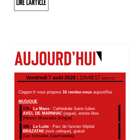
LIRE
LIRE L'ARTICLE
MUST
L'ARTICLE
GO
ON