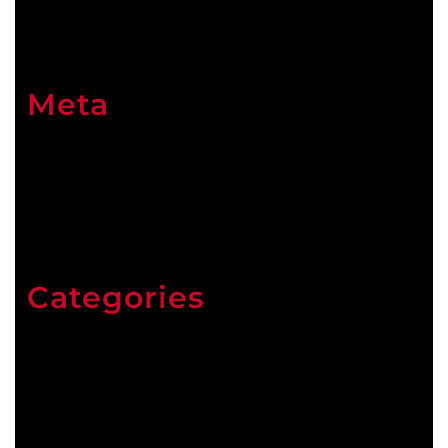
Meta
Connexion
Categories
ARCHIVES
Arts visuels
Culture(s)