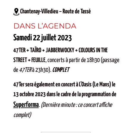
Chantenay-Villedieu – Route de Tassé
DANS L’AGENDA
Samedi 22 juillet 2023
47TER + TAÏRO + JABBERWOCKY + COLOURS IN THE
STREET + FEUILLE
, concerts à partir de 18h30 (passage
de
47TER
à 23h30).
COMPLET
47Ter sera également en concert à L’Oasis (Le Mans) le
13 octobre 2023 dans le cadre de la programmation de
Superforma
.
(Dernière minute : ce concert affiche
complet)