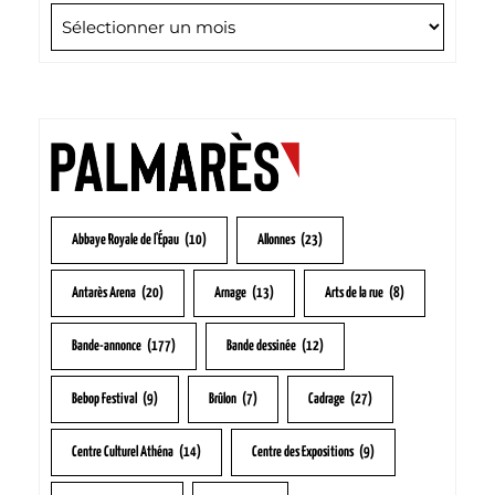
Abbaye Royale de l'Épau
(10)
Allonnes
(23)
Antarès Arena
(20)
Arnage
(13)
Arts de la rue
(8)
Bande-annonce
(177)
Bande dessinée
(12)
Bebop Festival
(9)
Brûlon
(7)
Cadrage
(27)
Centre Culturel Athéna
(14)
Centre des Expositions
(9)