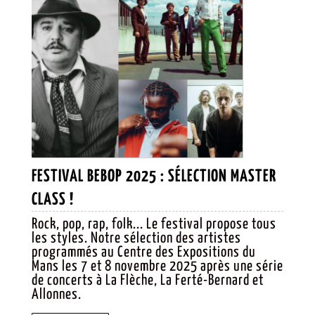
FESTIVAL BEBOP 2025 : SÉLECTION MASTER
FESTIVAL
CLASS !
BEBOP
Rock, pop, rap, folk... Le festival propose tous
les styles. Notre sélection des artistes
2025 :
programmés au Centre des Expositions du
SÉLECTION
Mans les 7 et 8 novembre 2025 après une série
de concerts à La Flèche, La Ferté-Bernard et
MASTER
Allonnes.
CLASS