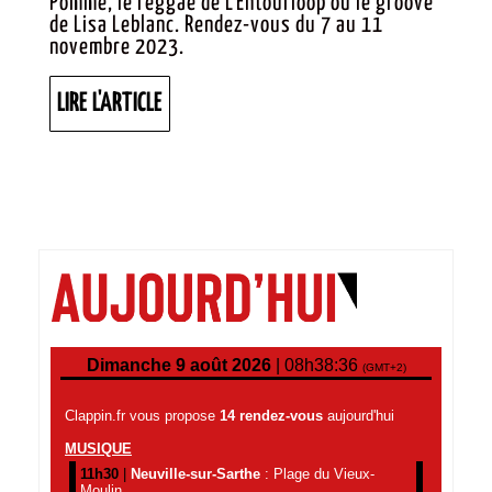
Pomme, le reggae de L'Entourloop ou le groove
de Lisa Leblanc. Rendez-vous du 7 au 11
Z
novembre 2023.
AU
TOP !
LIRE
LIRE L'ARTICLE
L'ARTICLE