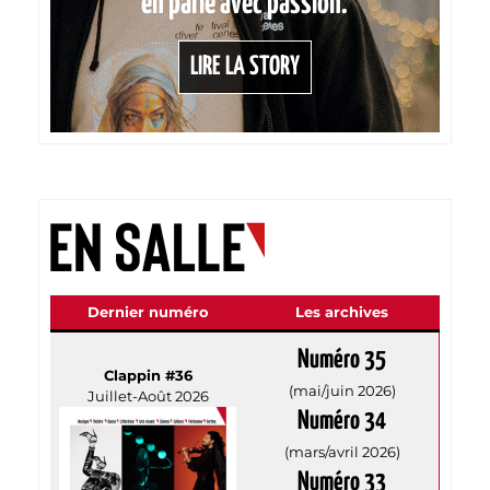
en parle avec passion.
LIRE LA STORY
Dernier numéro
Les archives
Numéro 35
Clappin #36
(mai/juin 2026)
Juillet-Août 2026
Numéro 34
(mars/avril 2026)
Numéro 33