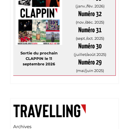
(janv./fév. 2026)
Numéro 32
(nov./déc. 2025)
Numéro 31
(sept./oct. 2025)
Numéro 30
Sortie du prochain
(juillet/août 2025)
CLAPPIN le 11
Numéro 29
septembre 2026
(mai/juin 2025)
Archives