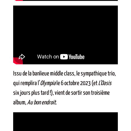
Issu de la banlieue middle class, le sympathique trio,
qui remplira l’
Olympia
le 6 octobre 2023 (et
L’Oasis
six jours plus tard !), vient de sortir son troisième
album,
Au bon endroit
.