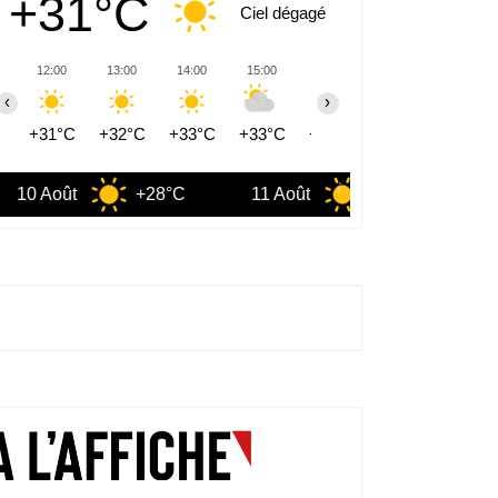
+31°C
Ciel dégagé
12:00
13:00
14:00
15:00
16:00
17:00
18:00
‹
›
+31°C
+32°C
+33°C
+33°C
+33°C
+32°C
+32°C
+28°C
11 Août
+31°C
12 Août