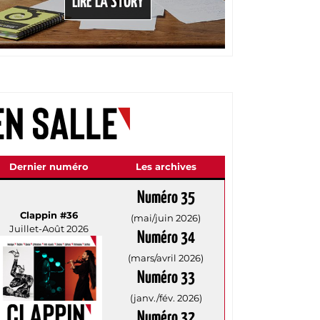
LIRE LA STORY
LI
Dernier numéro
Les archives
Numéro 35
Clappin #36
(mai/juin 2026)
Juillet-Août 2026
Numéro 34
(mars/avril 2026)
Numéro 33
(janv./fév. 2026)
Numéro 32