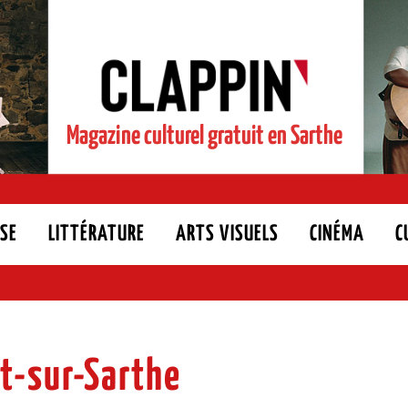
Magazine culturel gratuit en Sarthe
SE
LITTÉRATURE
ARTS VISUELS
CINÉMA
C
-sur-Sarthe