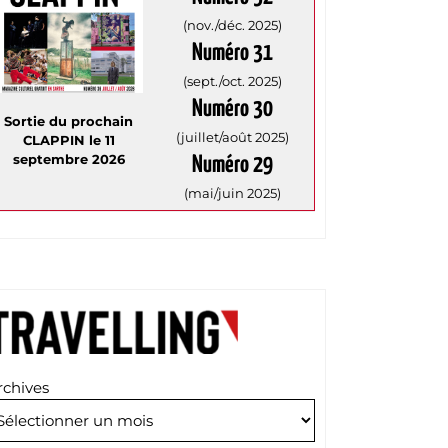
(nov./déc. 2025)
Numéro 31
(sept./oct. 2025)
Numéro 30
Sortie du prochain
(juillet/août 2025)
CLAPPIN le 11
septembre 2026
Numéro 29
(mai/juin 2025)
rchives