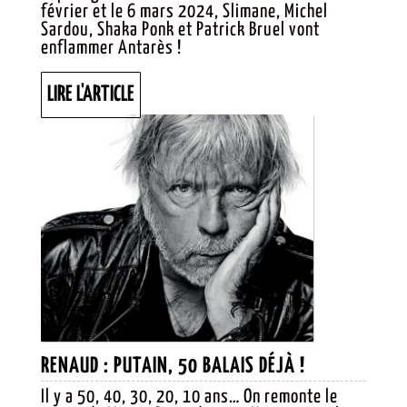
février et le 6 mars 2024, Slimane, Michel
Sardou, Shaka Ponk et Patrick Bruel vont
enflammer Antarès !
LIRE
LIRE L'ARTICLE
L'ARTICLE
RENAUD :
RENAUD : PUTAIN, 50 BALAIS DÉJÀ !
PUTAIN,
Il y a 50, 40, 30, 20, 10 ans… On remonte le