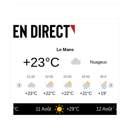
Le Mans
+23°C
Nuageux
01:00
02:00
03:00
04:00
05:00
06:00
‹
›
+23°C
+22°C
+22°C
+21°C
+19°C
+18°C
11 Août
+29°C
12 Août
+31°C