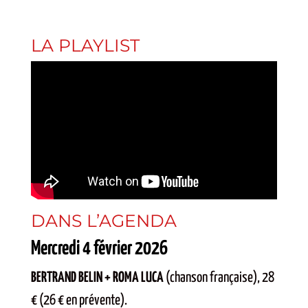
LA PLAYLIST
DANS L’AGENDA
Mercredi 4 février 2026
BERTRAND BELIN + ROMA LUCA
(chanson française), 28
€ (26 € en prévente).