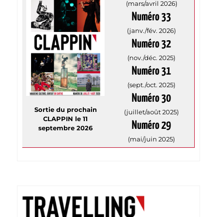
(mars/avril 2026)
Numéro 33
(janv./fév. 2026)
Numéro 32
(nov./déc. 2025)
Numéro 31
(sept./oct. 2025)
Numéro 30
Sortie du prochain
(juillet/août 2025)
CLAPPIN le 11
Numéro 29
septembre 2026
(mai/juin 2025)