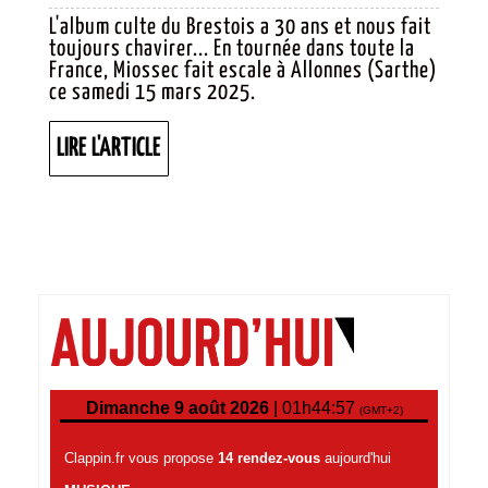
BOIRE…
L'album culte du Brestois a 30 ans et nous fait
toujours chavirer... En tournée dans toute la
RAIDEMENT
France, Miossec fait escale à Allonnes (Sarthe)
BEAU
ce samedi 15 mars 2025.
LIRE
LIRE L'ARTICLE
L'ARTICLE