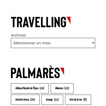
Archives
Abbaye Royale de l'Épau
(10)
Allonnes
(23)
Antarès Arena
(20)
Arnage
(13)
Arts de la rue
(8)