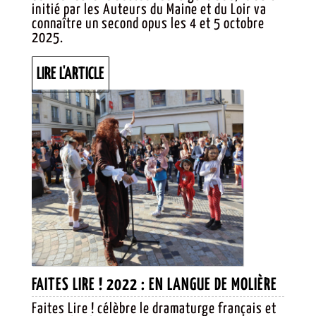
initié par les Auteurs du Maine et du Loir va
SAISON
connaître un second opus les 4 et 5 octobre
2025.
2 !
LIRE
LIRE L'ARTICLE
L'ARTICLE
FAITES
FAITES LIRE ! 2022 : EN LANGUE DE MOLIÈRE
LIRE !
Faites Lire ! célèbre le dramaturge français et