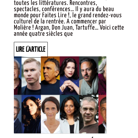
toutes les littératures. Rencontres,
2022 :
spectacles, conférences… Il y aura du beau
EN
monde pour Faites Lire !, le grand rendez-vous
culturel de la rentrée. A commencer par
LANGU
Molière ! Argan, Don Juan, Tartuffe… Voici cette
DE
année quatre siècles que
MOLIÈR
LIRE
LIRE L'ARTICLE
L'ARTICLE