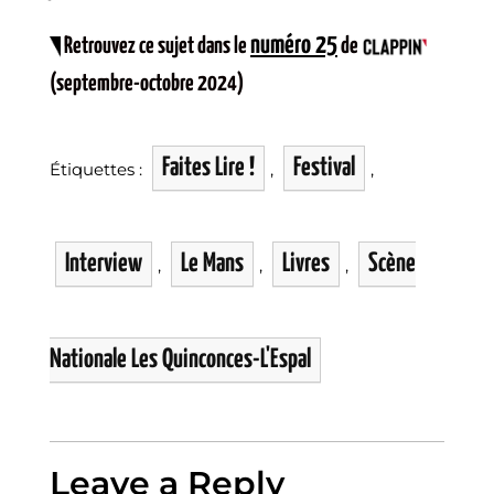
numéro 25
Retrouvez ce sujet dans le
de
(septembre-octobre 2024)
Faites Lire !
Festival
Étiquettes :
,
,
Interview
Le Mans
Livres
Scène
,
,
,
Nationale Les Quinconces-L'Espal
Leave a Reply