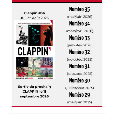
Numéro 35
Clappin #36
(mai/juin 2026)
Juillet-Août 2026
Numéro 34
(mars/avril 2026)
Numéro 33
(janv./fév. 2026)
Numéro 32
(nov./déc. 2025)
Numéro 31
(sept./oct. 2025)
Numéro 30
Sortie du prochain
(juillet/août 2025)
CLAPPIN le 11
Numéro 29
septembre 2026
(mai/juin 2025)