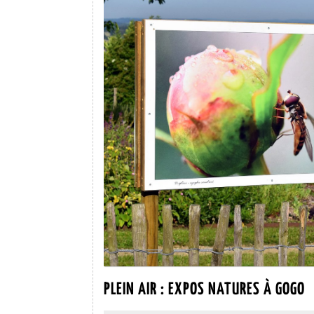
P
PLEIN AIR : EXPOS NATURES À GOGO
A