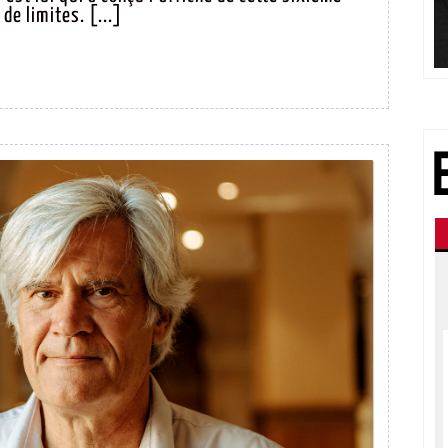
LIRE LA STORY
 de limites. [...]