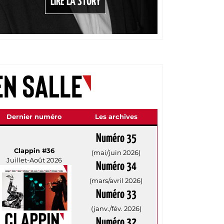
LIRE LA STORY
Dernier numéro
Les archives
Numéro 35
Clappin #36
(mai/juin 2026)
Juillet-Août 2026
Numéro 34
(mars/avril 2026)
Numéro 33
(janv./fév. 2026)
Numéro 32