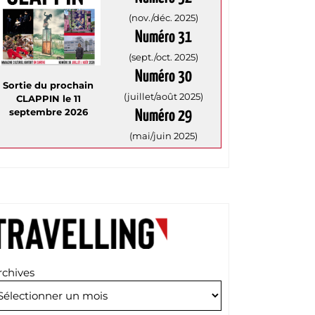
(nov./déc. 2025)
Numéro 31
(sept./oct. 2025)
Numéro 30
Sortie du prochain
(juillet/août 2025)
CLAPPIN le 11
septembre 2026
Numéro 29
(mai/juin 2025)
rchives