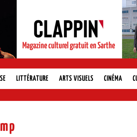
Magazine culturel gratuit en Sarthe
SE
LITTÉRATURE
ARTS VISUELS
CINÉMA
C
amp