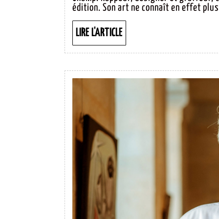
édition. Son art ne connaît en effet plus
LIRE LA STORY
LIRE
LIRE L'ARTICLE
L'ARTICLE