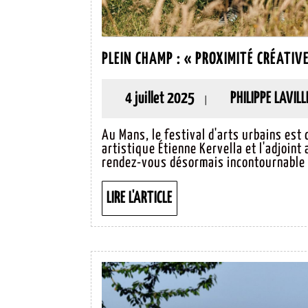
PLEIN CHAMP : « PROXIMITÉ CRÉATIV
4
4 juillet 2025
PHILIPPE LAVILL
|
juillet
Au Mans, le festival d'arts urbains est 
2025
artistique Étienne Kervella et l'adjoint
rendez-vous désormais incontournable d
LIRE
LIRE L'ARTICLE
L'ARTICLE